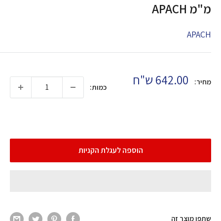
מ"מ APACH
APACH
מחיר
642.00 ש"ח
מחיר:
כמות:
בהנחה
הוספה לעגלת הקניות
שתפו מוצר זה