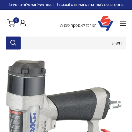
ילוג
ברוכים הבאים לאתר החדש והמחודש tsc.co.il - האתר פעיל והמשלוחים זמינים!
מידע
וסף
0
המרכז לאספקה טכנית