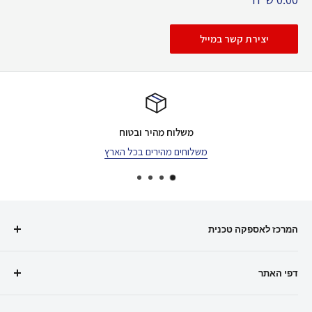
בהנחה
יצירת קשר במייל
משלוח מהיר ובטוח
משלוחים מהירים בכל הארץ
המרכז לאספקה טכנית
אנחנו משרתים לקוחות רבים, קטנים וגדולים, לאורך שנים רבות,
דפי האתר
מוצרינו עומדים בסטנדרטים הגבוהים ביותר
אודות
נשמח לסייע גם לך למצוא את הפתרון הנכון עבורך