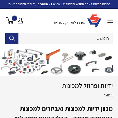
ילוג
ברוכים הבאים לאתר החדש והמחודש tsc.co.il - האתר פעיל והמשלוחים זמינים!
מידע
וסף
0
המרכז לאספקה טכנית
ידיות ופרזול למכונות
1 מוצר
מגוון ידיות למכונות ואביזרים למכונות
באספקה
מהירה - קבלו הצעת מחיר לפי