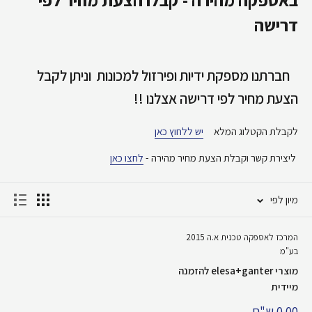
דרישה
חברתנו מספקת ידיות ופירזול למכונות וניתן לקבל
הצעת מחיר לפי דרישה אצלנו !!
לקבלת הקטלוג המלא
יש ללחוץ כאן
ליצירת קשר וקבלת הצעת מחיר מהירה -
לחצו כאן
מיון לפי
המרכז לאספקה טכנית א.ה 2015
בע"מ
מוצרי elesa+ganter להזמנה
מיידית
מחיר
0.00 ש"ח