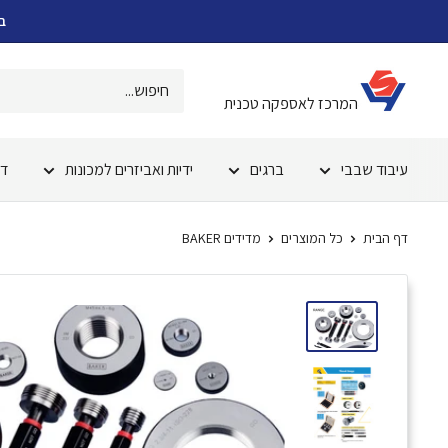
ילוג
בר
מידע
וסף
המרכז לאספקה טכנית
עיבוד שבבי
ברגים
ידיות ואביזרים למכונות
דב
דף הבית
כל המוצרים
מדידים BAKER