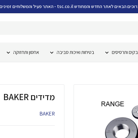
וכים הבאים לאתר החדש והמחודש tsc.co.il - האתר פעיל והמשלוחים זמינים!
קים ותרסיסים
בטיחות ואיכות סביבה
אחסון ותחזוקה
מדידים BAKER
BAKER