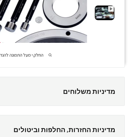
החלק.י מעל התמונה להגד
מדיניות משלוחים
מדיניות משלוחים
אנחנו מספקים משלוחים עד הבית / המשרד ללקוחותינו בהזמנה 
זמן אספקה - 3-10 ימי עסקים
מדיניות החזרות, החלפות וביטולים