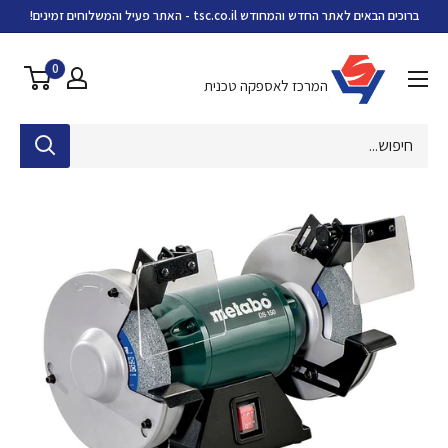
ילוג
ברוכים הבאים לאתר החדש והמחודש tsc.co.il - האתר פעיל והמשלוחים זמינים!
מידע
וסף
0
המרכז לאספקה טכנית