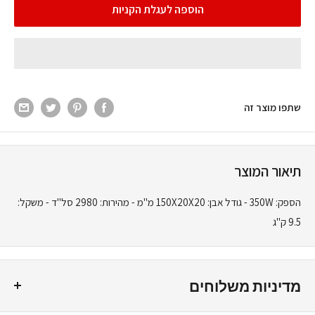
הוספה לעגלת הקניות
שתפו מוצר זה
תיאור המוצר
הספק: 350W
- גודל אבן: 150X20X20 מ"מ
- מהירות: 2980 סל"ד
- משקל:
9.5 ק"ג
מדיניות משלוחים