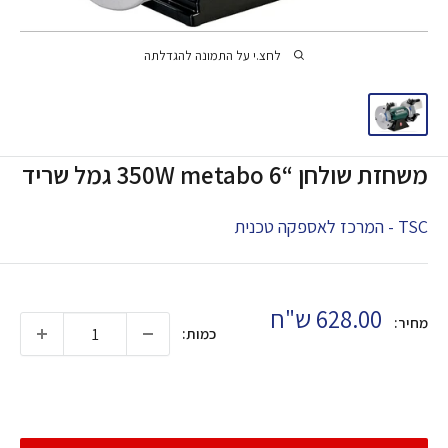
לחצ.י על התמונה להגדלתה
משחזת שולחן “6 350W metabo גמל שריד
TSC - המרכז לאספקה טכנית
מחיר
628.00 ש"ח
מחיר:
כמות:
בהנחה